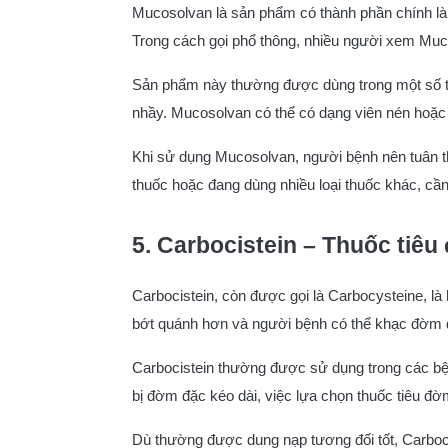
Mucosolvan là sản phẩm có thành phần chính là 
Trong cách gọi phổ thông, nhiều người xem Muc
Sản phẩm này thường được dùng trong một số tì
nhầy. Mucosolvan có thể có dạng viên nén hoặc s
Khi sử dụng Mucosolvan, người bệnh nên tuân th
thuốc hoặc đang dùng nhiều loại thuốc khác, cần 
5. Carbocistein – Thuốc tiê
Carbocistein, còn được gọi là Carbocysteine, l
bớt quánh hơn và người bệnh có thể khạc đờm 
Carbocistein thường được sử dụng trong các bện
bị đờm đặc kéo dài, việc lựa chọn thuốc tiêu 
Dù thường được dung nạp tương đối tốt, Carboci