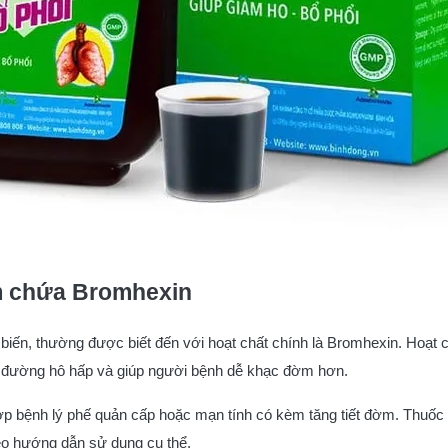
ờm chứa Bromhexin
 biến, thường được biết đến với hoạt chất chính là Bromhexin. Hoạt
ong đường hô hấp và giúp người bệnh dễ khạc đờm hơn.
p bệnh lý phế quản cấp hoặc mạn tính có kèm tăng tiết đờm. Thuốc 
eo hướng dẫn sử dụng cụ thể.