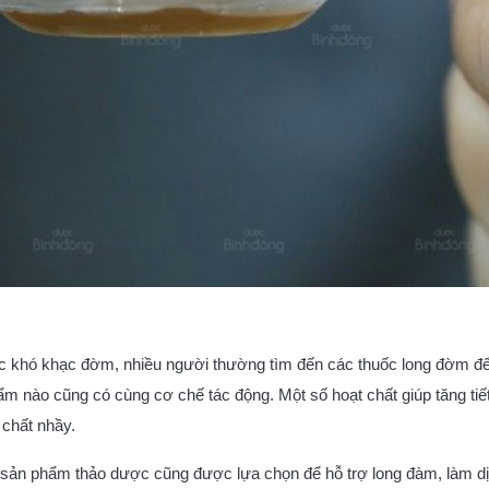
 khó khạc đờm, nhiều người thường tìm đến các thuốc long đờm để h
m nào cũng có cùng cơ chế tác động. Một số hoạt chất giúp tăng tiết
 chất nhầy.
 sản phẩm thảo dược cũng được lựa chọn để hỗ trợ long đàm, làm d