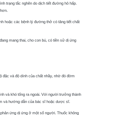
nh trạng tắc nghẽn do dịch tiết đường hô hấp.
 hơn.
h hoặc các bệnh lý đường thở có tăng tiết chất
ang mang thai, cho con bú, có tiền sử dị ứng
 độ đặc và độ dính của chất nhầy, nhờ đó đờm
nh và khó tống ra ngoài. Với người trưởng thành
èm và hướng dẫn của bác sĩ hoặc dược sĩ.
ặc phản ứng dị ứng ở một số người. Thuốc không