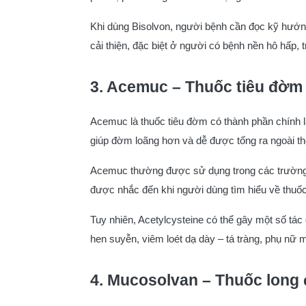
Khi dùng Bisolvon, người bệnh cần đọc kỹ hướng
cải thiện, đặc biệt ở người có bệnh nền hô hấp,
3. Acemuc – Thuốc tiêu đờm
Acemuc là thuốc tiêu đờm có thành phần chính l
giúp đờm loãng hơn và dễ được tống ra ngoài t
Acemuc thường được sử dụng trong các trường 
được nhắc đến khi người dùng tìm hiểu về thuốc
Tuy nhiên, Acetylcysteine có thể gây một số tá
hen suyễn, viêm loét dạ dày – tá tràng, phụ nữ 
4. Mucosolvan – Thuốc long