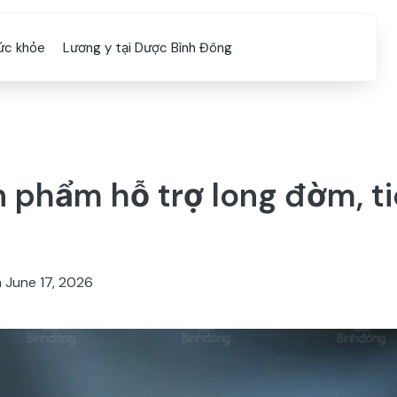
ức khỏe
Lương y tại Dược Bình Đông
n phẩm hỗ trợ long đờm, t
n
June 17, 2026