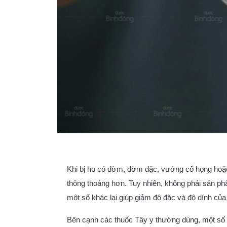
Khi bị ho có đờm, đờm đặc, vướng cổ họng hoặc
thông thoáng hơn. Tuy nhiên, không phải sản phẩ
một số khác lại giúp giảm độ đặc và độ dính của
Bên cạnh các thuốc Tây y thường dùng, một số