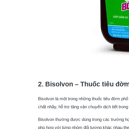
2. Bisolvon – Thuốc tiêu đ
Bisolvon là một trong những thuốc tiêu đờm phổ
chất nhầy, hỗ trợ tăng vận chuyển dịch tiết tr
Bisolvon thường được dùng trong các trường hợ
phù hợp với từng nhóm đối tượng khác nhau th