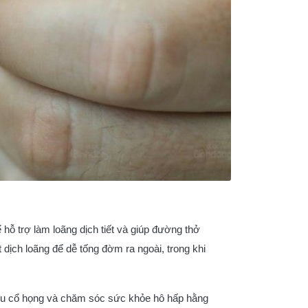
ỗ trợ làm loãng dịch tiết và giúp đường thở
 dịch loãng để dễ tống đờm ra ngoài, trong khi
ịu cổ họng và chăm sóc sức khỏe hô hấp hằng