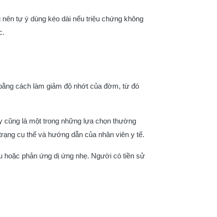
 nên tự ý dùng kéo dài nếu triệu chứng không
c.
y bằng cách làm giảm độ nhớt của đờm, từ đó
 cũng là một trong những lựa chọn thường
trạng cụ thể và hướng dẫn của nhân viên y tế.
u hoặc phản ứng dị ứng nhẹ. Người có tiền sử