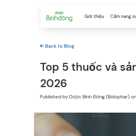
Giới thiệu
Cẩm nang s
Back to Blog
Top 5 thuốc và sả
2026
Published by Dược Bình Đông (Bidophar) o