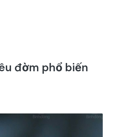
iêu đờm phổ biến