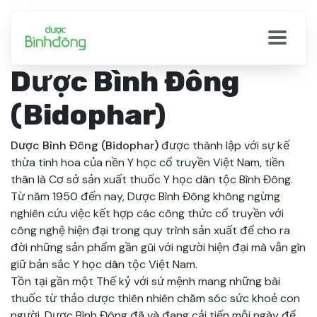
Dược Bình Đông
(Bidophar)
Dược Bình Đông (Bidophar)
được thành lập với sự kế
thừa tinh hoa của nền Y học cổ truyền Việt Nam, tiền
thân là Cơ sở sản xuất thuốc Y học dân tộc Bình Đông.
Từ năm 1950 đến nay, Dược Bình Đông không ngừng
nghiên cứu việc kết hợp các công thức cổ truyền với
công nghệ hiện đại trong quy trình sản xuất để cho ra
đời những sản phẩm gần gũi với người hiện đại mà vẫn gìn
giữ bản sắc Y học dân tộc Việt Nam.
Tồn tại gần một Thế kỷ với sứ mệnh mang những bài
thuốc từ thảo dược thiên nhiên chăm sóc sức khoẻ con
người, Dược Bình Đông đã và đang cải tiến mỗi ngày để