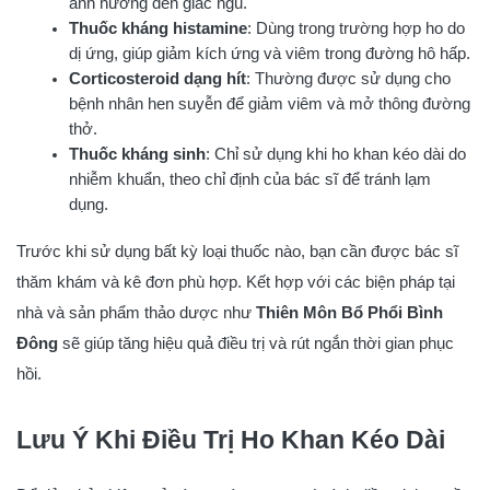
ảnh hưởng đến giấc ngủ.
Thuốc kháng histamine
: Dùng trong trường hợp ho do
dị ứng, giúp giảm kích ứng và viêm trong đường hô hấp.
Corticosteroid dạng hít
: Thường được sử dụng cho
bệnh nhân hen suyễn để giảm viêm và mở thông đường
thở.
Thuốc kháng sinh
: Chỉ sử dụng khi ho khan kéo dài do
nhiễm khuẩn, theo chỉ định của bác sĩ để tránh lạm
dụng.
Trước khi sử dụng bất kỳ loại thuốc nào, bạn cần được bác sĩ
thăm khám và kê đơn phù hợp. Kết hợp với các biện pháp tại
nhà và sản phẩm thảo dược như
Thiên Môn Bổ Phổi Bình
Đông
sẽ giúp tăng hiệu quả điều trị và rút ngắn thời gian phục
hồi.
Lưu Ý Khi Điều Trị Ho Khan Kéo Dài