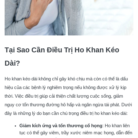
Tại Sao Cần Điều Trị Ho Khan Kéo
Dài?
Ho khan kéo dài không chỉ gây khó chịu mà còn có thể là dấu
hiệu của các bệnh lý nghiêm trọng nếu không được xử lý kịp
thời. Việc điều trị giúp cải thiện chất lượng cuộc sống, giảm
nguy cơ tổn thương đường hô hấp và ngăn ngừa tái phát. Dưới
đây là những lý do bạn cần chú trọng điều trị ho khan kéo dài:
Giảm kích ứng và tổn thương cổ họng
: Ho khan liên
tục có thể gây viêm, trầy xước niêm mạc họng, dẫn đến