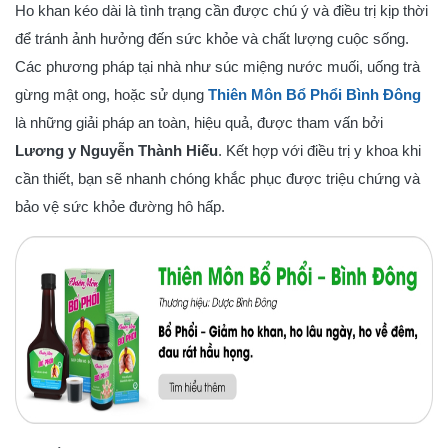
Ho khan kéo dài là tình trạng cần được chú ý và điều trị kịp thời
để tránh ảnh hưởng đến sức khỏe và chất lượng cuộc sống.
Các phương pháp tại nhà như súc miệng nước muối, uống trà
gừng mật ong, hoặc sử dụng
Thiên Môn Bổ Phổi Bình Đông
là những giải pháp an toàn, hiệu quả, được tham vấn bởi
Lương y Nguyễn Thành Hiếu
. Kết hợp với điều trị y khoa khi
cần thiết, bạn sẽ nhanh chóng khắc phục được triệu chứng và
bảo vệ sức khỏe đường hô hấp.