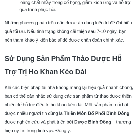
loãng chất nhầy trong cổ họng, giảm kích ứng và hỗ trợ
quá trình phục hồi.
Những phương pháp trên cần được áp dụng kiên trì để đạt hiệu
quả tối ưu. Nếu tình trạng không cải thiện sau 7-10 ngày, bạn
nên tham khảo ý kiến bác sĩ để được chẩn đoán chính xác.
Sử Dụng Sản Phẩm Thảo Dược Hỗ
Trợ Trị Ho Khan Kéo Dài
Khi các biện pháp tại nhà không mang lại hiệu quả nhanh chóng,
bạn có thể cân nhắc sử dụng các sản phẩm từ thảo dược thiên
nhiên để hỗ trợ điều trị ho khan kéo dài. Một sản phẩm nổi bật
được nhiều người tin dùng là
Thiên Môn Bổ Phổi Bình Đông
,
được nghiên cứu và phát triển bởi
Dược Bình Đông
– thương
hiệu uy tín trong lĩnh vực Đông y.