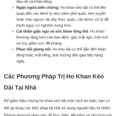
đau rát và khàn tiếng.
Ngăn ngừa biến chứng
: Ho khan kéo dài có thể liên
quan đến các bệnh lý như viêm phế quản, hen suyễn
hoặc trào ngược dạ dày thực quản, cần được xử lý để
tránh nguy cơ nghiêm trọng hơn.
Cải thiện giấc ngủ và sức khỏe tổng thể
: Ho khan
thường nặng hơn vào ban đêm, gây mất ngủ, mệt mỏi
và suy giảm sức đề kháng.
Phục hồi giọng nói
: Ho kéo dài có thể dẫn đến khàn
tiếng hoặc mất tiếng, ảnh hưởng đến giao tiếp hàng
ngày.
Các Phương Pháp Trị Ho Khan Kéo
Dài Tại Nhà
Để giảm triệu chứng ho khan kéo dài một cách an toàn, bạn có
thể áp dụng các biện pháp tại nhà sử dụng nguyên liệu tự nhiên.
Những phương pháp này dễ thực hiện, tiết kiệm và phù hợp với