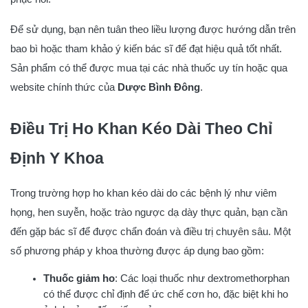
Để sử dụng, bạn nên tuân theo liều lượng được hướng dẫn trên
bao bì hoặc tham khảo ý kiến bác sĩ để đạt hiệu quả tốt nhất.
Sản phẩm có thể được mua tại các nhà thuốc uy tín hoặc qua
website chính thức của
Dược Bình Đông
.
Điều Trị Ho Khan Kéo Dài Theo Chỉ
Định Y Khoa
Trong trường hợp ho khan kéo dài do các bệnh lý như viêm
họng, hen suyễn, hoặc trào ngược dạ dày thực quản, bạn cần
đến gặp bác sĩ để được chẩn đoán và điều trị chuyên sâu. Một
số phương pháp y khoa thường được áp dụng bao gồm:
Thuốc giảm ho
: Các loại thuốc như dextromethorphan
có thể được chỉ định để ức chế cơn ho, đặc biệt khi ho