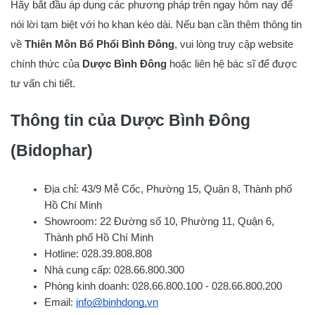
Hãy bắt đầu áp dụng các phương pháp trên ngay hôm nay để
nói lời tạm biệt với ho khan kéo dài. Nếu bạn cần thêm thông tin
về
Thiên Môn Bổ Phổi Bình Đông
, vui lòng truy cập website
chính thức của
Dược Bình Đông
hoặc liên hệ bác sĩ để được
tư vấn chi tiết.
Thông tin của Dược Bình Đông
(Bidophar)
Địa chỉ: 43/9 Mễ Cốc, Phường 15, Quận 8, Thành phố
Hồ Chí Minh
Showroom: 22 Đường số 10, Phường 11, Quận 6,
Thành phố Hồ Chí Minh
Hotline: 028.39.808.808
Nhà cung cấp: 028.66.800.300
Phòng kinh doanh: 028.66.800.100 - 028.66.800.200
Email:
info@binhdong.vn