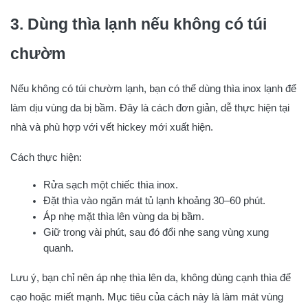
3. Dùng thìa lạnh nếu không có túi
chườm
Nếu không có túi chườm lạnh, bạn có thể dùng thìa inox lạnh để
làm dịu vùng da bị bầm. Đây là cách đơn giản, dễ thực hiện tại
nhà và phù hợp với vết hickey mới xuất hiện.
Cách thực hiện:
Rửa sạch một chiếc thìa inox.
Đặt thìa vào ngăn mát tủ lạnh khoảng 30–60 phút.
Áp nhẹ mặt thìa lên vùng da bị bầm.
Giữ trong vài phút, sau đó đổi nhẹ sang vùng xung
quanh.
Lưu ý, bạn chỉ nên áp nhẹ thìa lên da, không dùng cạnh thìa để
cạo hoặc miết mạnh. Mục tiêu của cách này là làm mát vùng