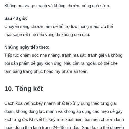
Không massage mạnh và không chườm nóng quá sớm.
Sau 48 giờ:
Chuyển sang chườm ấm để hỗ trợ lưu thông máu. Có thể
massage rất nhẹ nếu vùng da không còn đau.
Những ngày tiếp theo:
Tiếp tục chăm sóc nhẹ nhàng, tránh ma sát, tránh gãi và không
bôi sản phẩm dễ gây kích ứng. Nếu cần ra ngoài, có thể che
tạm bằng trang phục hoặc mỹ phẩm an toàn.
10. Tổng kết
Cách xóa vết hickey nhanh nhất là xử lý đúng theo từng giai
đoạn, không dùng lực mạnh và không áp dụng các mẹo dễ gây
kích ứng da. Khi vết hickey mới xuất hiện, bạn nên chườm lạnh
hoặc dùng thìa lạnh trong 24–48 giờ đầu. Sau đó, có thể chuyển