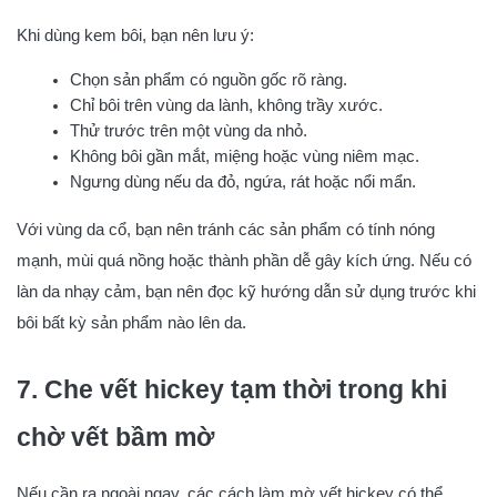
Khi dùng kem bôi, bạn nên lưu ý:
Chọn sản phẩm có nguồn gốc rõ ràng.
Chỉ bôi trên vùng da lành, không trầy xước.
Thử trước trên một vùng da nhỏ.
Không bôi gần mắt, miệng hoặc vùng niêm mạc.
Ngưng dùng nếu da đỏ, ngứa, rát hoặc nổi mẩn.
Với vùng da cổ, bạn nên tránh các sản phẩm có tính nóng
mạnh, mùi quá nồng hoặc thành phần dễ gây kích ứng. Nếu có
làn da nhạy cảm, bạn nên đọc kỹ hướng dẫn sử dụng trước khi
bôi bất kỳ sản phẩm nào lên da.
7. Che vết hickey tạm thời trong khi
chờ vết bầm mờ
Nếu cần ra ngoài ngay, các cách làm mờ vết hickey có thể