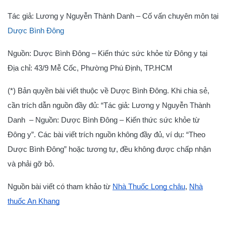
Tác giả: Lương y Nguyễn Thành Danh – Cố vấn chuyên môn tại
Dược Bình Đông
Nguồn: Dược Bình Đông – Kiến thức sức khỏe từ Đông y tại
Địa chỉ: 43/9 Mễ Cốc, Phường Phú Định, TP.HCM
(*) Bản quyền bài viết thuộc về Dược Bình Đông. Khi chia sẻ,
cần trích dẫn nguồn đầy đủ: “Tác giả: Lương y Nguyễn Thành
Danh – Nguồn: Dược Bình Đông – Kiến thức sức khỏe từ
Đông y”. Các bài viết trích nguồn không đầy đủ, ví dụ: “Theo
Dược Bình Đông” hoặc tương tự, đều không được chấp nhận
và phải gỡ bỏ.
Nguồn bài viết có tham khảo từ
Nhà Thuốc Long châu
,
Nhà
thuốc An Khang