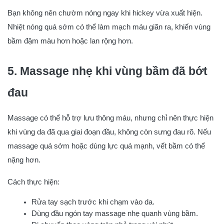
Bạn không nên chườm nóng ngay khi hickey vừa xuất hiện.
Nhiệt nóng quá sớm có thể làm mạch máu giãn ra, khiến vùng
bầm đậm màu hơn hoặc lan rộng hơn.
5. Massage nhẹ khi vùng bầm đã bớt
đau
Massage có thể hỗ trợ lưu thông máu, nhưng chỉ nên thực hiện
khi vùng da đã qua giai đoạn đầu, không còn sưng đau rõ. Nếu
massage quá sớm hoặc dùng lực quá mạnh, vết bầm có thể
nặng hơn.
Cách thực hiện:
Rửa tay sạch trước khi chạm vào da.
Dùng đầu ngón tay massage nhẹ quanh vùng bầm.