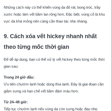
Những cách này có thể khiến vùng da đỏ rát, bong tróc, trầy
xước hoặc làm vết bầm lan rộng hơn. Đặc biệt, vùng cổ là khu
vực da khá mỏng nên càng cần thao tác nhẹ nhàng.
9. Cách xóa vết hickey nhanh nhất
theo từng mốc thời gian
Để dễ áp dụng, bạn có thể xử lý vết hickey theo từng mốc thời
gian sau:
Trong 24 giờ đầu:
Ưu tiên chườm lạnh hoặc dùng thìa lạnh. Đây là giai đoạn cần
giảm sưng và hạn chế vết bầm đậm màu hơn.
Từ 24–48 giờ:
Tiếp tục chườm lạnh nếu vùng da còn sưng hoặc đau nhẹ.