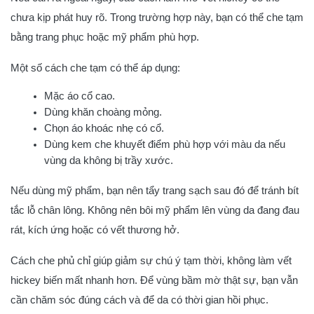
chưa kịp phát huy rõ. Trong trường hợp này, bạn có thể che tạm
bằng trang phục hoặc mỹ phẩm phù hợp.
Một số cách che tạm có thể áp dụng:
Mặc áo cổ cao.
Dùng khăn choàng mỏng.
Chọn áo khoác nhẹ có cổ.
Dùng kem che khuyết điểm phù hợp với màu da nếu
vùng da không bị trầy xước.
Nếu dùng mỹ phẩm, bạn nên tẩy trang sạch sau đó để tránh bít
tắc lỗ chân lông. Không nên bôi mỹ phẩm lên vùng da đang đau
rát, kích ứng hoặc có vết thương hở.
Cách che phủ chỉ giúp giảm sự chú ý tạm thời, không làm vết
hickey biến mất nhanh hơn. Để vùng bầm mờ thật sự, bạn vẫn
cần chăm sóc đúng cách và để da có thời gian hồi phục.