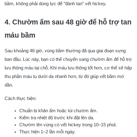
bầm, không phải dùng lực để “đánh tan” vết hickey.
4. Chườm ấm sau 48 giờ để hỗ trợ tan
máu bầm
Sau khoảng 48 giờ, vùng bầm thường đã qua giai đoạn sưng
ban đầu. Lúc này, bạn có thể chuyển sang chườm ấm để hỗ trợ
lưu thông máu tại chỗ. Khi máu lưu thông tốt hơn, cơ thể sẽ hấp
thu phần máu tụ dưới da nhanh hơn, từ đó giúp vết bầm mờ
dần.
Cách thực hiện:
Chuẩn bị khăn ấm hoặc túi chườm ấm.
Kiểm tra nhiệt độ trước khi đặt lên da.
Chườm lên vùng có vết hickey trong 10–15 phút.
Thực hiện 1–2 lần mỗi ngày.