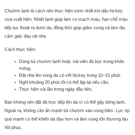
Chườm lạnh là cách nên thực hiện sớm nhất khi dấu hickey
vừa xuất hiện. Nhiệt lạnh giúp làm co mạch máu, hạn chế máu
tiếp tục thoát ra dưới da, đồng thời giúp giảm sưng và làm dịu
cảm giác đau rát nhẹ.
Cách thực hiện:
Dùng túi chườm lạnh hoặc vài viên đá bọc trong khăn
mỏng.
Đặt nhẹ lên vùng da có vết hickey trong 10–15 phút.
Nghỉ khoảng 20 phút rồi có thể lặp lại nếu cần.
Thực hiện vài lần trong ngày đầu tiên.
Bạn không nên đặt đá trực tiếp lên da vì có thể gây bỏng lạnh.
Ngoài ra, không cần ấn mạnh túi chườm vào vùng bầm. Lực ép
quá mạnh có thể khiến da đau hơn và làm vùng tổn thương lâu
hồi phục.