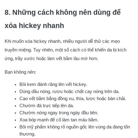
8. Những cách không nên dùng để
xóa hickey nhanh
Khi muốn xóa hickey nhanh, nhiều người dễ thử các mẹo
truyền miệng. Tuy nhiên, một số cách có thể khiến da bị kích
ứng, trầy xước hoặc làm vết bầm lâu mờ hơn.
Bạn không nên:
Bôi kem đánh răng lên vết hickey.
Dùng dầu nóng, rượu hoặc chất cay nóng trên da.
Cạo vết bầm bằng đồng xu, thìa, lược hoặc bàn chải.
Chườm đá trực tiếp lên da.
Chườm nóng ngay trong ngày đầu tiên.
Xoa bóp mạnh để cố làm tan máu bầm.
Bôi mỹ phẩm không rõ nguồn gốc lên vùng da đang tổn
thương.