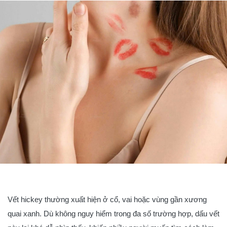
Vết hickey thường xuất hiện ở cổ, vai hoặc vùng gần xương
quai xanh. Dù không nguy hiểm trong đa số trường hợp, dấu vết