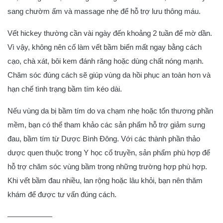
sang chườm ấm và massage nhẹ để hỗ trợ lưu thông máu.
Vết hickey thường cần vài ngày đến khoảng 2 tuần để mờ dần.
Vì vậy, không nên cố làm vết bầm biến mất ngay bằng cách
cạo, chà xát, bôi kem đánh răng hoặc dùng chất nóng mạnh.
Chăm sóc đúng cách sẽ giúp vùng da hồi phục an toàn hơn và
hạn chế tình trạng bầm tím kéo dài.
Nếu vùng da bị bầm tím do va chạm nhẹ hoặc tổn thương phần
mềm, bạn có thể tham khảo các sản phẩm hỗ trợ giảm sưng
đau, bầm tím từ Dược Bình Đông. Với các thành phần thảo
dược quen thuộc trong Y học cổ truyền, sản phẩm phù hợp để
hỗ trợ chăm sóc vùng bầm trong những trường hợp phù hợp.
Khi vết bầm đau nhiều, lan rộng hoặc lâu khỏi, bạn nên thăm
khám để được tư vấn đúng cách.
——————