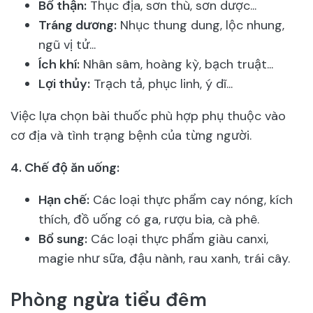
Bổ thận:
Thục địa, sơn thù, sơn dược...
Tráng dương:
Nhục thung dung, lộc nhung,
ngũ vị tử...
Ích khí:
Nhân sâm, hoàng kỳ, bạch truật...
Lợi thủy:
Trạch tả, phục linh, ý dĩ...
Việc lựa chọn bài thuốc phù hợp phụ thuộc vào
cơ địa và tình trạng bệnh của từng người.
4. Chế độ ăn uống:
Hạn chế:
Các loại thực phẩm cay nóng, kích
thích, đồ uống có ga, rượu bia, cà phê.
Bổ sung:
Các loại thực phẩm giàu canxi,
magie như sữa, đậu nành, rau xanh, trái cây.
Phòng ngừa tiểu đêm