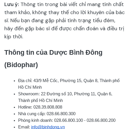
Lưu ý:
Thông tin trong bài viết chỉ mang tính chất
tham khảo, không thay thế cho lời khuyên của bác
sĩ. Nếu bạn đang gặp phải tình trạng tiểu đêm,
hãy đến gặp bác sĩ để được chẩn đoán và điều trị
kịp thời.
Thông tin của Dược Bình Đông
(Bidophar)
Địa chỉ: 43/9 Mễ Cốc, Phường 15, Quận 8, Thành phố
Hồ Chí Minh
Showroom: 22 Đường số 10, Phường 11, Quận 6,
Thành phố Hồ Chí Minh
Hotline: 028.39.808.808
Nhà cung cấp: 028.66.800.300
Phòng kinh doanh: 028.66.800.100 - 028.66.800.200
Email:
info@binhdong.vn