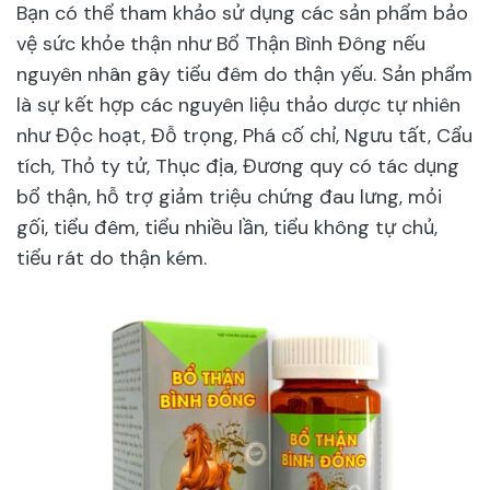
Bạn có thể tham khảo sử dụng các sản phẩm bảo
vệ sức khỏe thận như Bổ Thận Bình Đông nếu
nguyên nhân gây tiểu đêm do thận yếu. Sản phẩm
là sự kết hợp các nguyên liệu thảo dược tự nhiên
như Độc hoạt, Đỗ trọng, Phá cố chỉ, Ngưu tất, Cẩu
tích, Thỏ ty tử, Thục địa, Đương quy có tác dụng
bổ thận, hỗ trợ giảm triệu chứng đau lưng, mỏi
gối, tiểu đêm, tiểu nhiều lần, tiểu không tự chủ,
tiểu rát do thận kém.