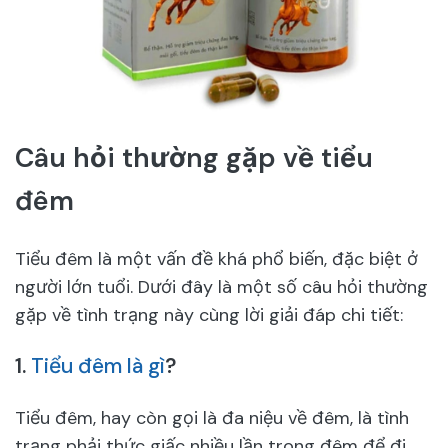
Câu hỏi thường gặp về tiểu
đêm
Tiểu đêm là một vấn đề khá phổ biến, đặc biệt ở
người lớn tuổi. Dưới đây là một số câu hỏi thường
gặp về tình trạng này cùng lời giải đáp chi tiết:
1.
Tiểu đêm là gì
?
Tiểu đêm, hay còn gọi là đa niệu về đêm, là tình
trạng phải thức giấc nhiều lần trong đêm để đi