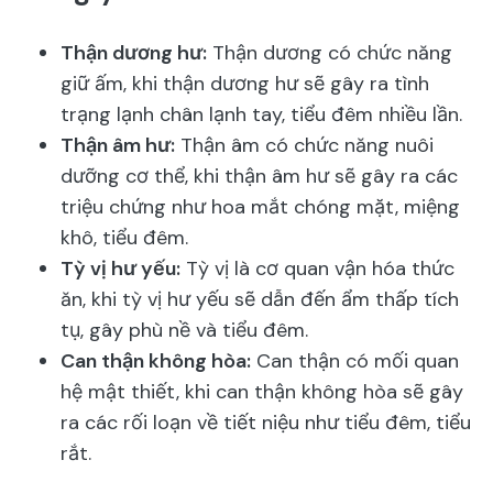
Thận dương hư:
Thận dương có chức năng
giữ ấm, khi thận dương hư sẽ gây ra tình
trạng lạnh chân lạnh tay, tiểu đêm nhiều lần.
Thận âm hư:
Thận âm có chức năng nuôi
dưỡng cơ thể, khi thận âm hư sẽ gây ra các
triệu chứng như hoa mắt chóng mặt, miệng
khô, tiểu đêm.
Tỳ vị hư yếu:
Tỳ vị là cơ quan vận hóa thức
ăn, khi tỳ vị hư yếu sẽ dẫn đến ẩm thấp tích
tụ, gây phù nề và tiểu đêm.
Can thận không hòa:
Can thận có mối quan
hệ mật thiết, khi can thận không hòa sẽ gây
ra các rối loạn về tiết niệu như tiểu đêm, tiểu
rắt.