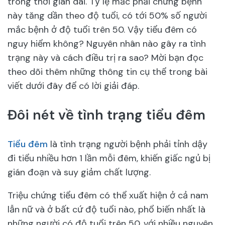
trong thời gian dài. Tỷ lệ mắc phải chứng bệnh
này tăng dần theo độ tuổi, có tới 50% số người
mắc bệnh ở độ tuổi trên 50. Vậy tiểu đêm có
nguy hiểm không? Nguyên nhân nào gây ra tình
trạng này và cách điều trị ra sao? Mời bạn đọc
theo dõi thêm những thông tin cụ thể trong bài
viết dưới đây để có lời giải đáp.
Đôi nét về tình trạng tiểu đêm
Tiểu đêm
là tình trạng người bệnh phải tỉnh dậy
đi tiểu nhiều hơn 1 lần mỗi đêm, khiến giấc ngủ bị
gián đoạn và suy giảm chất lượng.
Triệu chứng tiểu đêm có thể xuất hiện ở cả nam
lẫn nữ và ở bất cứ độ tuổi nào, phổ biến nhất là
những người có độ tuổi trên 50, với nhiều nguyên