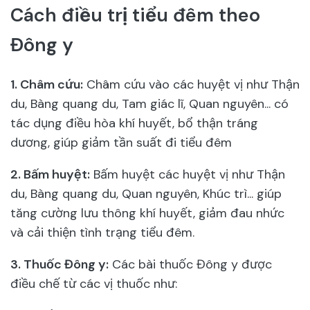
Cách điều trị tiểu đêm theo
Đông y
1. Châm cứu:
Châm cứu vào các huyệt vị như Thận
du, Bàng quang du, Tam giác lĩ, Quan nguyên... có
tác dụng điều hòa khí huyết, bổ thận tráng
dương, giúp giảm tần suất đi tiểu đêm
2. Bấm huyệt:
Bấm huyệt các huyệt vị như Thận
du, Bàng quang du, Quan nguyên, Khúc trì... giúp
tăng cường lưu thông khí huyết, giảm đau nhức
và cải thiện tình trạng tiểu đêm.
3. Thuốc Đông y:
Các bài thuốc Đông y được
điều chế từ các vị thuốc như: